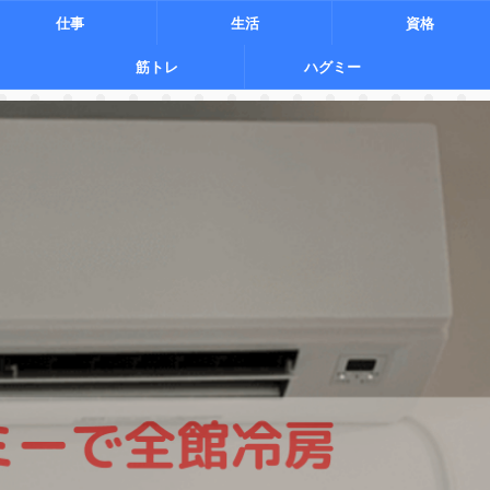
仕事
生活
資格
筋トレ
ハグミー