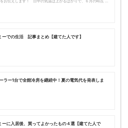
をお伝えします！ 日中の気温は上がるばかりで、６月の時点 ...
ミーでの生活 記事まとめ【建てた人です】
クーラー1台で全館冷房を継続中！夏の電気代を発表しま
ミーに入居後、買ってよかったもの４選【建てた人で