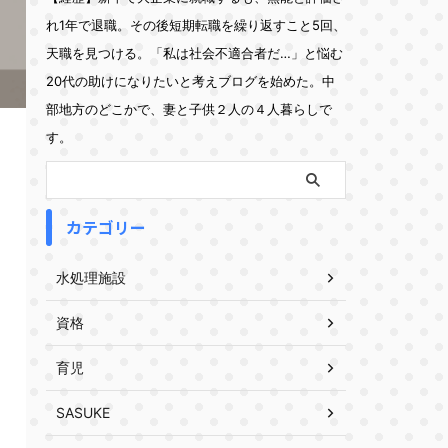
れ1年で退職。その後短期転職を繰り返すこと5回、
天職を見つける。「私は社会不適合者だ…」と悩む
20代の助けになりたいと考えブログを始めた。中
部地方のどこかで、妻と子供２人の４人暮らしで
す。
カテゴリー
水処理施設
資格
育児
SASUKE