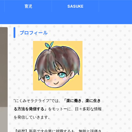
育児
SASUKE
プロフィール
”にくみそラクライフ”では、
「楽に働き、楽に生き
る方法を発信する」
をモットーに、日々多彩な情報
を発信していきます。
【経歴】新卒で大企業に就職するも、無能と評価さ