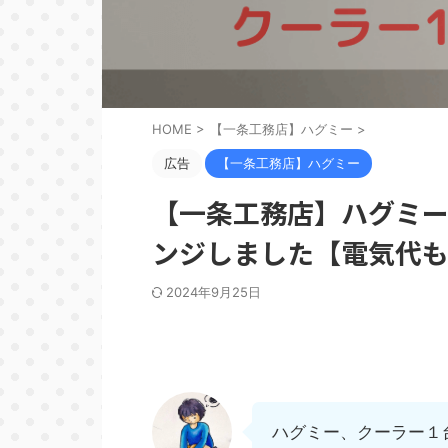
HOME
>
【一条工務店】ハグミー
>
広告
【一条工務店】ハグミー
【一条工務店】ハグミー
ンジしました【電気代
2024年9月25日
ハグミー、クーラー１