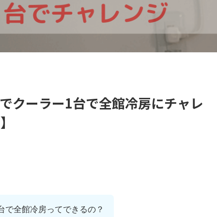
でクーラー1台で全館冷房にチャレ
も】
台で全館冷房ってできるの？