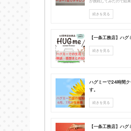
が挑戦してみたので結果
続きを見る
【一条工務店】ハグ
続きを見る
ハグミーで24時間
す。
続きを見る
【一条工務店】ハグ