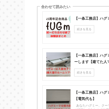
合わせて読みたい
【一条工務店】ハグ
続きを見る
【一条工務店】ハグ
ーします【建てた人
続きを見る
【一条工務店】ハグ
【電気代も】
あなたハグミー、クー