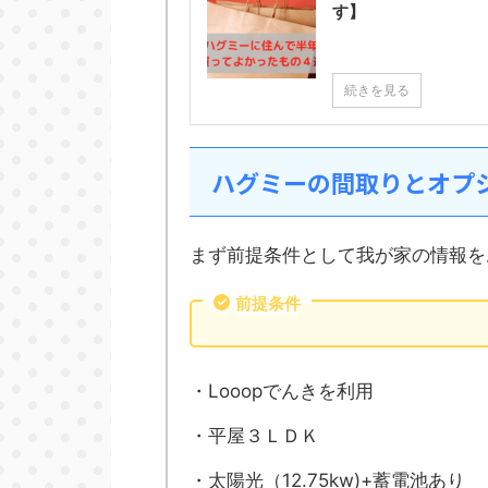
す】
続きを見る
ハグミーの間取りとオプ
まず前提条件として我が家の情報を
前提条件
・Looopでんきを利用
・平屋３ＬＤＫ
・太陽光（12.75kw)+蓄電池あり