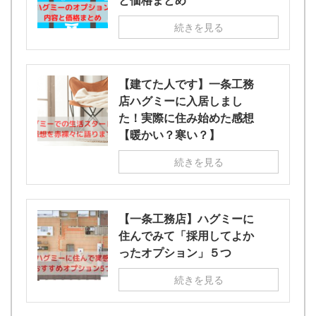
続きを見る
【建てた人です】一条工務
店ハグミーに入居しまし
た！実際に住み始めた感想
【暖かい？寒い？】
続きを見る
【一条工務店】ハグミーに
住んでみて「採用してよか
ったオプション」５つ
続きを見る