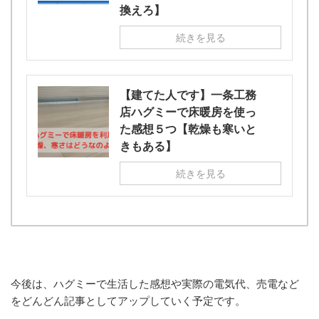
換えろ】
続きを見る
【建てた人です】一条工務
店ハグミーで床暖房を使っ
た感想５つ【乾燥も寒いと
きもある】
続きを見る
今後は、ハグミーで生活した感想や実際の電気代、売電など
をどんどん記事としてアップしていく予定です。