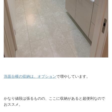
洗面台横の収納は、オプション
で増やしています。
かなり値段は張るものの、ここに収納があると超便利なので
おススメ。