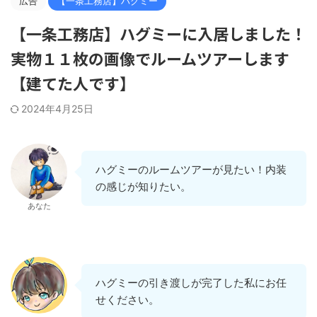
広告
【一条工務店】ハグミー
【一条工務店】ハグミーに入居しました！
実物１１枚の画像でルームツアーします
【建てた人です】
2024年4月25日
ハグミーのルームツアーが見たい！内装
の感じが知りたい。
あなた
ハグミーの引き渡しが完了した私にお任
せください。