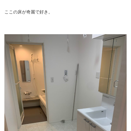
ここの床が奇麗で好き。