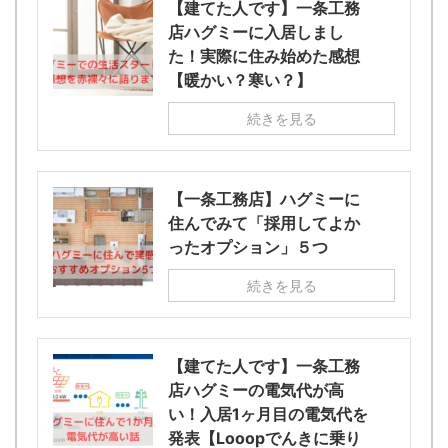
【建てた人です】一条工務
店ハグミーに入居しまし
た！実際に住み始めた感想
【暖かい？寒い？】
続きを見る
【一条工務店】ハグミーに
住んでみて「採用してよか
ったオプション」５つ
続きを見る
【建てた人です】一条工務
店ハグミーの電気代が高
い！入居1ヶ月目の電気代を
発表【Looopでんきに乗り