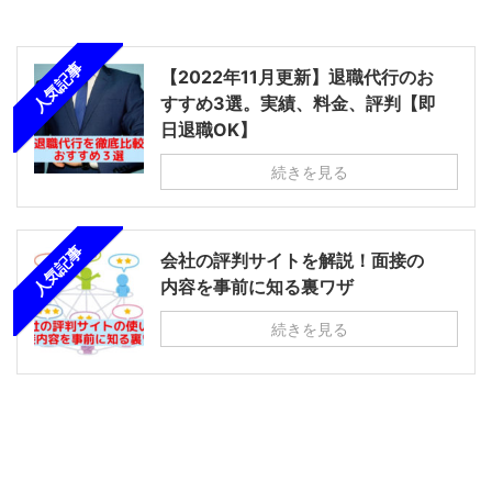
人気記事
【2022年11月更新】退職代行のお
すすめ3選。実績、料金、評判【即
日退職OK】
続きを見る
人気記事
会社の評判サイトを解説！面接の
内容を事前に知る裏ワザ
続きを見る