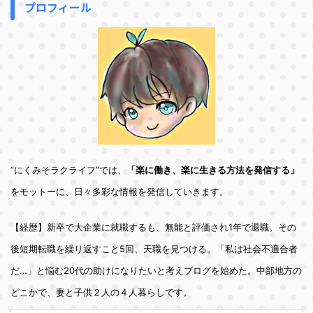
プロフィール
”にくみそラクライフ”では、
「楽に働き、楽に生きる方法を発信する」
をモットーに、日々多彩な情報を発信していきます。
【経歴】新卒で大企業に就職するも、無能と評価され1年で退職。その
後短期転職を繰り返すこと5回、天職を見つける。「私は社会不適合者
だ…」と悩む20代の助けになりたいと考えブログを始めた。中部地方の
どこかで、妻と子供２人の４人暮らしです。