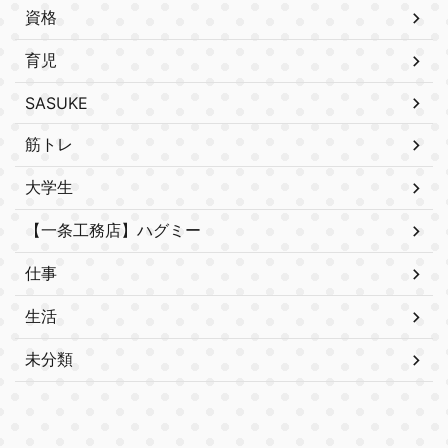
資格
育児
SASUKE
筋トレ
大学生
【一条工務店】ハグミー
仕事
生活
未分類