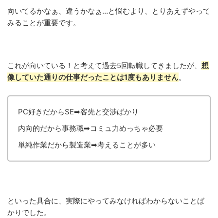
向いてるかなぁ、違うかなぁ…と悩むより、とりあえずやって
みることが重要です。
これが向いている！と考えて過去5回転職してきましたが、
想
像していた通りの仕事だったことは1度もありません
。
PC好きだからSE➡客先と交渉ばかり
内向的だから事務職➡コミュ力めっちゃ必要
単純作業だから製造業➡考えることが多い
といった具合に、実際にやってみなければわからないことば
かりでした。