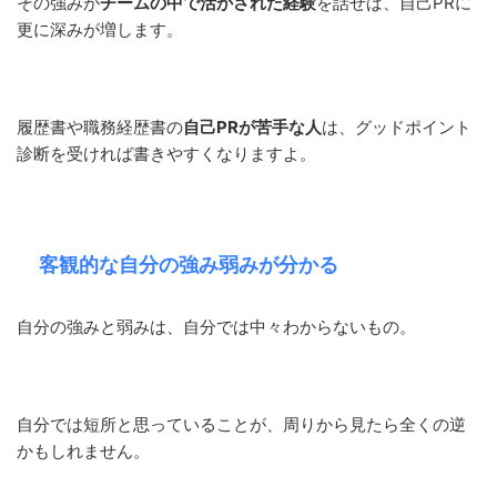
その強みが
チームの中で活かされた経験
を話せば、自己PRに
更に深みが増します。
履歴書や職務経歴書の
自己PRが苦手な人
は、グッドポイント
診断を受ければ書きやすくなりますよ。
客観的な自分の強み弱みが分かる
自分の強みと弱みは、自分では中々わからないもの。
自分では短所と思っていることが、周りから見たら全くの逆
かもしれません。