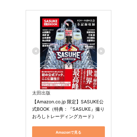
太田出版
【Amazon.co.jp 限定】SASUKE公
式BOOK（特典：『SASUKE』撮り
おろしトレーディングカード）
Amazonで見る