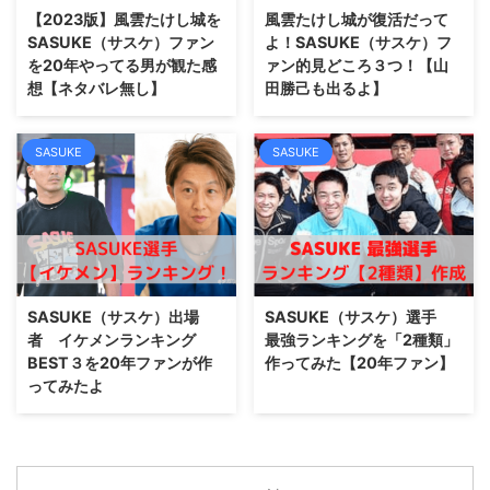
【2023版】風雲たけし城を
風雲たけし城が復活だって
SASUKE（サスケ）ファン
よ！SASUKE（サスケ）フ
を20年やってる男が観た感
ァン的見どころ３つ！【山
想【ネタバレ無し】
田勝己も出るよ】
SASUKE
SASUKE
SASUKE（サスケ）出場
SASUKE（サスケ）選手
者 イケメンランキング
最強ランキングを「2種類」
BEST３を20年ファンが作
作ってみた【20年ファン】
ってみたよ