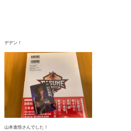
デデン！
山本進悟さんでした！