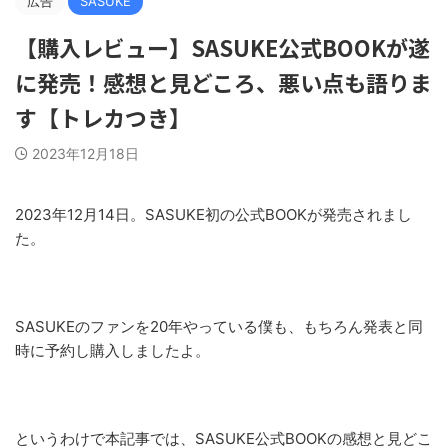
広告
SASUKE
【購入レビュー】SASUKE公式BOOKが遂
に発売！感想と見どころ、悪い点も語りま
す【トレカつき】
2023年12月18日
2023年12月14日。SASUKE初の公式BOOKが発売されまし
た。
SASUKEのファンを20年やっている僕も、もちろん発表と同
時に予約し購入しましたよ。
というわけで本記事では、SASUKE公式BOOKの感想と見どこ