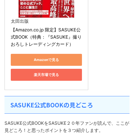
太田出版
【Amazon.co.jp 限定】SASUKE公
式BOOK（特典：『SASUKE』撮り
おろしトレーディングカード）
Amazonで見る
楽天市場で見る
SASUKE公式BOOKの見どころ
SASUKE公式BOOKをSASUKE２０年ファンが読んで、ここが
見どころ！と思ったポイントを３つ紹介します。