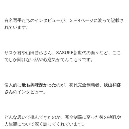
有名選手たちのインタビューが、３～4ページに渡って記載さ
れています。
サスケ君や山田勝己さん、SASUKE新世代の面々など、ここ
でしか聞けない話や心意気がてんこもりです。
個人的に
最も興味深かった
のが、初代完全制覇者、
秋山和彦
さん
のインタビュー。
どんな思いで挑んできたのか、完全制覇に至った後の挑戦や
人生観について深く語ってくれています。