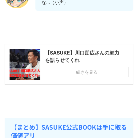
な…（小声）
【SASUKE】川口朋広さんの魅力
を語らせてくれ
続きを見る
【まとめ】SASUKE公式BOOKは手に取る
価値アリ