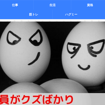
仕事
生活
資格
筋トレ
ハグミー