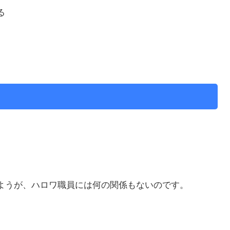
る
ようが、ハロワ職員には何の関係もないのです。