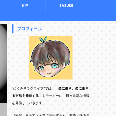
育児
SASUKE
プロフィール
”にくみそラクライフ”では、
「楽に働き、楽に生き
る方法を発信する」
をモットーに、日々多彩な情報
を発信していきます。
【経歴】新卒で大企業に就職するも、無能と評価さ