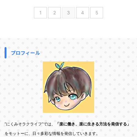
1
2
3
4
5
プロフィール
”にくみそラクライフ”では、
「楽に働き、楽に生きる方法を発信する」
をモットーに、日々多彩な情報を発信していきます。