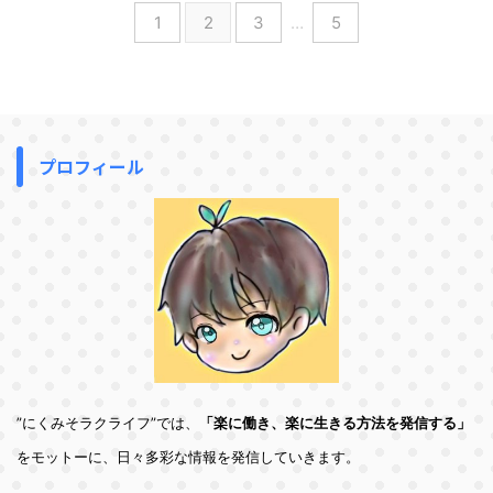
1
2
3
…
5
プロフィール
”にくみそラクライフ”では、
「楽に働き、楽に生きる方法を発信する」
をモットーに、日々多彩な情報を発信していきます。