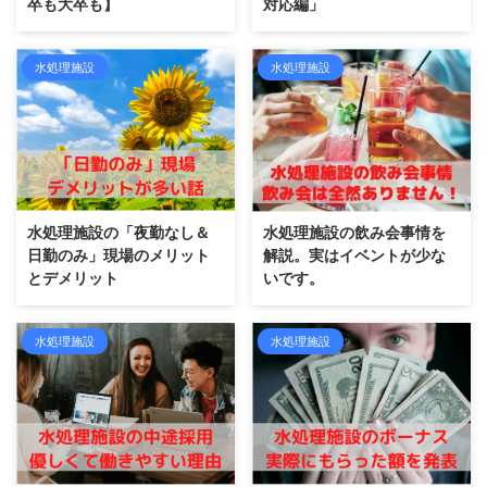
卒も大卒も】
対応編」
水処理施設
水処理施設
水処理施設の「夜勤なし＆
水処理施設の飲み会事情を
日勤のみ」現場のメリット
解説。実はイベントが少な
とデメリット
いです。
水処理施設
水処理施設